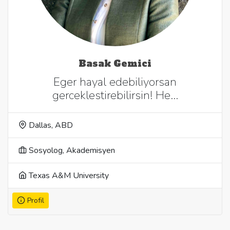
Basak Gemici
Eger hayal edebiliyorsan
gerceklestirebilirsin! He…
Dallas, ABD
Sosyolog, Akademisyen
Texas A&M University
Profil