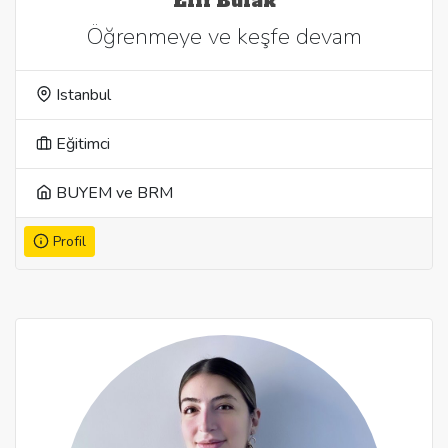
Elif Bulak
Öğrenmeye ve keşfe devam
Istanbul
Eğitimci
BUYEM ve BRM
Profil