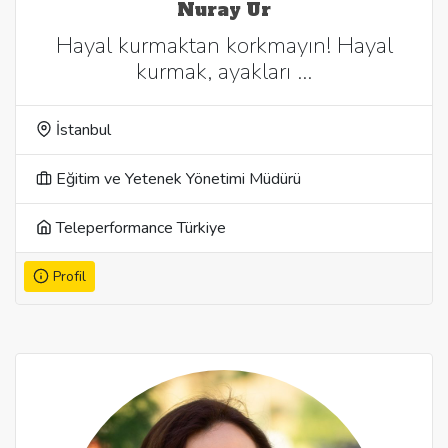
Nuray Ur
Hayal kurmaktan korkmayın! Hayal
kurmak, ayakları …
İstanbul
Eğitim ve Yetenek Yönetimi Müdürü
Teleperformance Türkiye
Profil