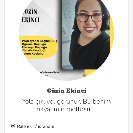
Güzin Ekinci
Yola çık, yol görünür. Bu benim
hayatımın mottosu …
Balıkesir / istanbul