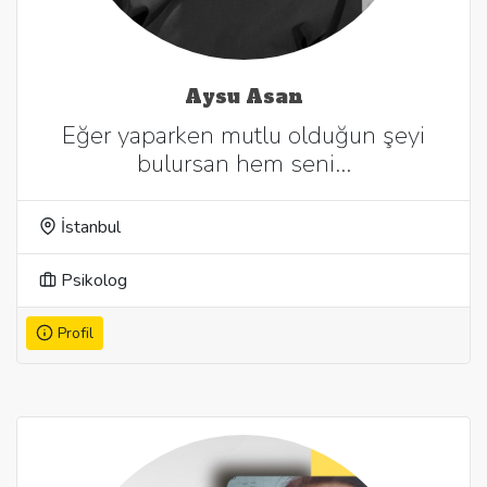
Aysu Asan
Eğer yaparken mutlu olduğun şeyi
bulursan hem seni…
İstanbul
Psikolog
Profil