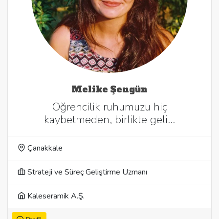
Melike Şengün
Öğrencilik ruhumuzu hiç
kaybetmeden, birlikte geli…
Çanakkale
Strateji ve Süreç Geliştirme Uzmanı
Kaleseramik A.Ş.