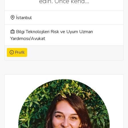
edin. Önce kend…
İstanbul
Bilgi Teknolojileri Risk ve Uyum Uzman
Yardımcısı/Avukat
Profil