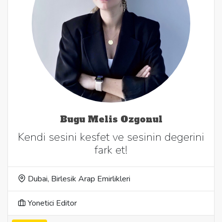
Bugu Melis Ozgonul
Kendi sesini kesfet ve sesinin degerini
fark et!
Dubai, Birlesik Arap Emirlikleri
Yonetici Editor