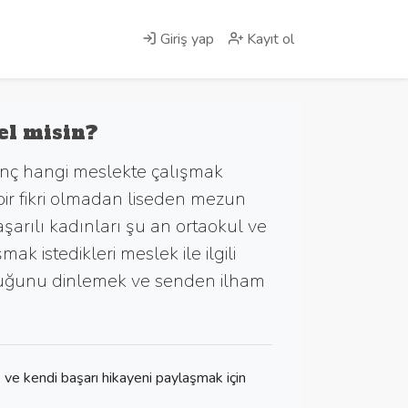
Giriş yap
Kayıt ol
el misin?
enç hangi meslekte çalışmak
içbir fikri olmadan liseden mezun
şarılı kadınları şu an ortaokul ve
şmak istedikleri meslek ile ilgili
uluğunu dinlemek ve senden ilham
 ve kendi başarı hikayeni paylaşmak için