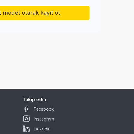
l model olarak kayıt ol
Takip edin
Facebook
Instagram
Linkedin