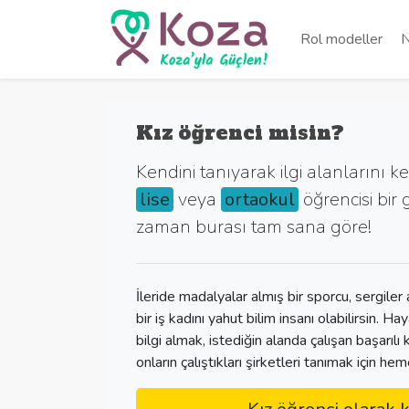
Rol modeller
N
Kız öğrenci misin?
Kendini tanıyarak ilgi alanlarını 
lise
veya
ortaokul
öğrencisi bir 
zaman burası tam sana göre!
İleride madalyalar almış bir sporcu, sergiler a
bir iş kadını yahut bilim insanı olabilirsin. Hay
bilgi almak, istediğin alanda çalışan başarılı
onların çalıştıkları şirketleri tanımak için hem